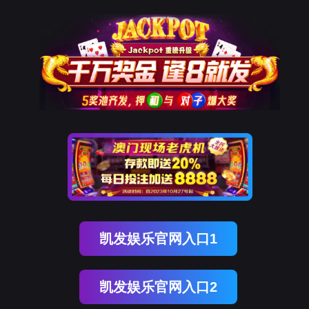
z6com尊龙时凯