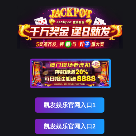
凯发娱乐官网入口1
凯发娱乐官网入口2