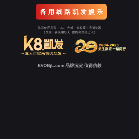
备 用 线 路 凯 发 娱 乐
推荐使用谷歌、UC、火狐、夸客等主流浏览器
（尽量不要使用QQ、搜狗浏览器进入）
EVOBjL.com 品牌沉淀 值得信赖