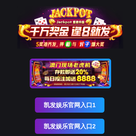
凯发娱乐官网入口1
凯发娱乐官网入口2