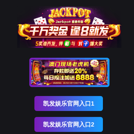
凯发娱乐官网入口1
凯发娱乐官网入口2