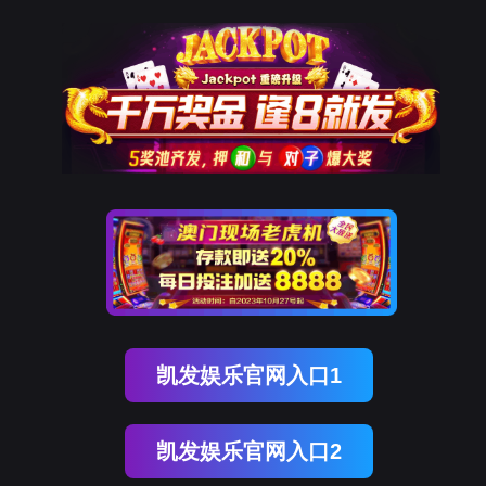
凯发娱乐官网入口1
凯发娱乐官网入口2