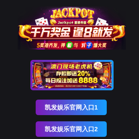
凯发娱乐官网入口1
凯发娱乐官网入口2